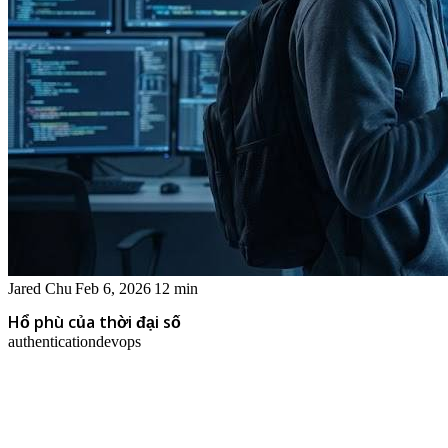
Jared Chu
Feb 6, 2026
12 min
Hổ phù của thời đại số
authentication
devops