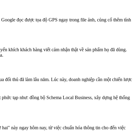
t Google đọc được tọa độ GPS ngay trong file ảnh, củng cố thêm tính
huyến khích khách hàng viết cảm nhận thật về sản phẩm họ đã dùng.
a.
ua đối thủ đã làm lâu năm. Lúc này, doanh nghiệp cần một chiến lược
ật phức tạp như: đồng bộ Schema Local Business, xây dựng hệ thống
 hai" này ngay hôm nay, từ việc chuẩn hóa thông tin cho đến việc