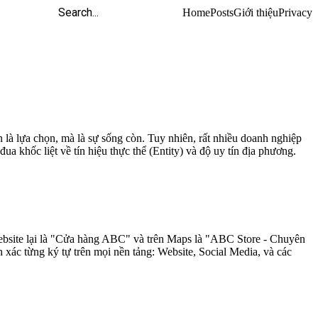
Home
Posts
Giới thiệu
Privacy
 là lựa chọn, mà là sự sống còn. Tuy nhiên, rất nhiều doanh nghiệp
a khốc liệt về tín hiệu thực thể (Entity) và độ uy tín địa phương.
ebsite lại là "Cửa hàng ABC" và trên Maps là "ABC Store - Chuyên
 xác từng ký tự trên mọi nền tảng: Website, Social Media, và các