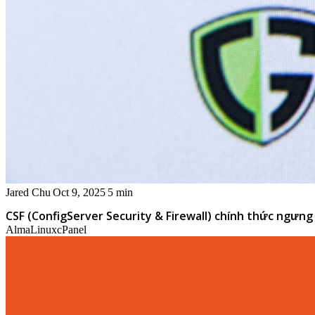
Jared Chu
Oct 9, 2025
5 min
CSF (ConfigServer Security & Firewall) chính thức ngưn
AlmaLinux
cPanel