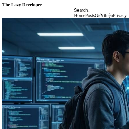
The Lazy Developer
Home
Posts
Giới thiệu
Privacy