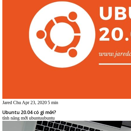
Jared Chu
Apr 23, 2020
5 min
Ubuntu 20.04 có gì mới?
tính năng mới ubuntu
ubuntu