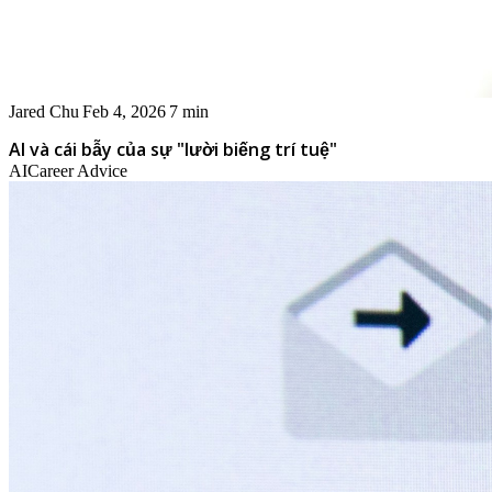
Jared Chu
Feb 4, 2026
7 min
AI và cái bẫy của sự "lười biếng trí tuệ"
AI
Career Advice