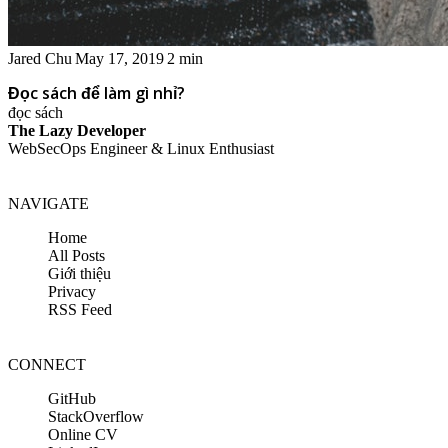
Jared Chu
May 17, 2019
2 min
Đọc sách để làm gì nhỉ?
đọc sách
The Lazy Developer
WebSecOps Engineer & Linux Enthusiast
NAVIGATE
Home
All Posts
Giới thiệu
Privacy
RSS Feed
CONNECT
GitHub
StackOverflow
Online CV