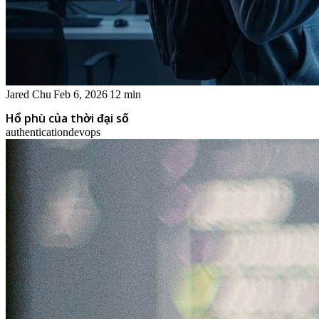
Jared Chu
Feb 6, 2026
12 min
Hổ phù của thời đại số
authentication
devops