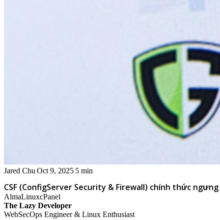
Jared Chu
Oct 9, 2025
5 min
CSF (ConfigServer Security & Firewall) chính thức ngưn
AlmaLinux
cPanel
The Lazy Developer
WebSecOps Engineer & Linux Enthusiast