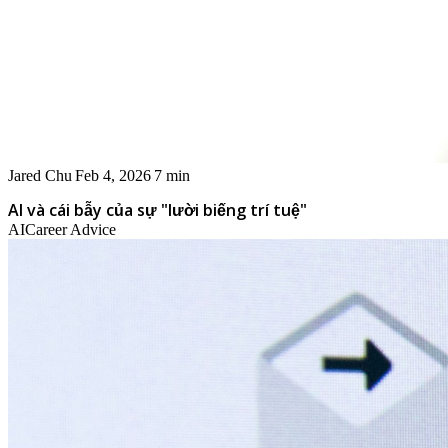
Jared Chu
Feb 4, 2026
7 min
AI và cái bẫy của sự "lười biếng trí tuệ"
AI
Career Advice