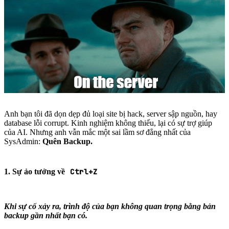
Anh bạn tôi đã dọn dẹp đủ loại site bị hack, server sập nguồn, hay
database lỗi corrupt. Kinh nghiệm không thiếu, lại có sự trợ giúp
của AI. Nhưng anh vẫn mắc một sai lầm sơ đẳng nhất của
SysAdmin:
Quên Backup.
Ctrl+Z
1. Sự ảo tưởng về
Khi sự cố xảy ra, trình độ của bạn không quan trọng bằng bản
backup gần nhất bạn có.