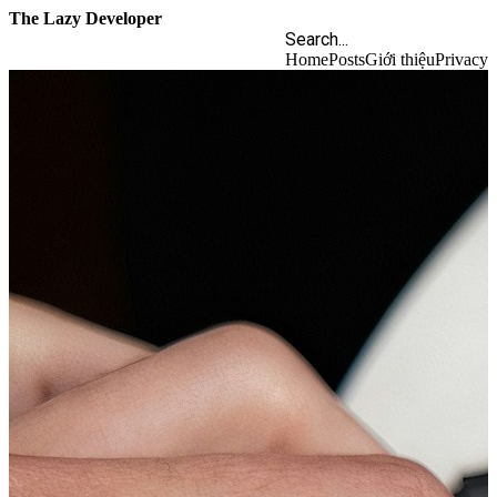
The Lazy Developer
Home
Posts
Giới thiệu
Privacy