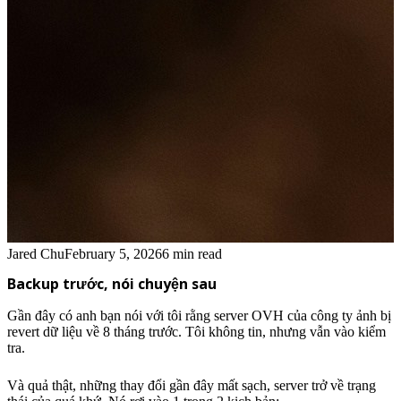
Jared Chu
February 5, 2026
6 min read
Backup trước, nói chuyện sau
Gần đây có anh bạn nói với tôi rằng server OVH của công ty ảnh bị
revert dữ liệu về 8 tháng trước. Tôi không tin, nhưng vẫn vào kiểm
tra.
Và quả thật, những thay đổi gần đây mất sạch, server trở về trạng