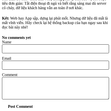
tiêu đơn giản: Tắt điện thoại đi ngủ và biết rằng sáng mai dù server
có cháy, dữ liệu khách hàng vẫn an toàn ở nơi khác.
Kết:
Web hay App sập, dựng lại phút mốt. Nhưng dữ liệu đã mất là
mất vĩnh viễn. Hãy check lại hệ thống backup của bạn ngay sau khi
đọc bài này nhé!
No comments yet
Name
Email
Comment
Post Comment