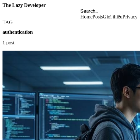
The Lazy Developer
Home
Posts
Giới thiệu
Privacy
TAG
authentication
1 post