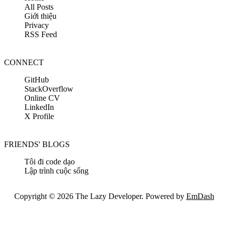
All Posts
Giới thiệu
Privacy
RSS Feed
CONNECT
GitHub
StackOverflow
Online CV
LinkedIn
X Profile
FRIENDS' BLOGS
Tôi đi code dạo
Lập trình cuộc sống
Copyright © 2026 The Lazy Developer. Powered by
EmDash