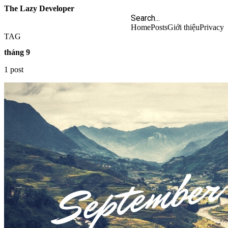
The Lazy Developer
Home
Posts
Giới thiệu
Privacy
TAG
tháng 9
1 post