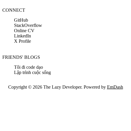
CONNECT
GitHub
StackOverflow
Online CV
LinkedIn
X Profile
FRIENDS' BLOGS
Tôi đi code dạo
Lập trình cuộc sống
Copyright © 2026 The Lazy Developer. Powered by
EmDash