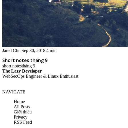
Jared Chu
Sep 30, 2018
4 min
Short notes tháng 9
short notes
tháng 9
The Lazy Developer
WebSecOps Engineer & Linux Enthusiast
NAVIGATE
Home
All Posts
Giới thiệu
Privacy
RSS Feed