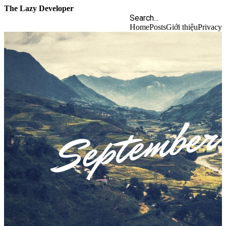
The Lazy Developer
Home
Posts
Giới thiệu
Privacy