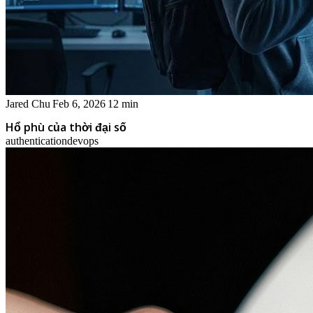
Jared Chu
Feb 6, 2026
12 min
Hổ phù của thời đại số
authentication
devops