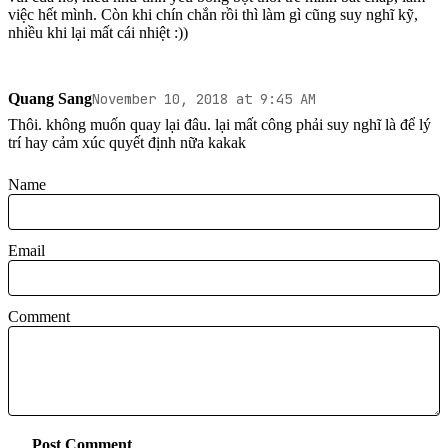
việc hết mình. Còn khi chín chắn rồi thì làm gì cũng suy nghĩ kỹ, 
nhiều khi lại mất cái nhiệt :))
Quang Sang
November 10, 2018 at 9:45 AM
Thôi. không muốn quay lại đâu. lại mất công phải suy nghĩ là để lý 
trí hay cảm xúc quyết định nữa kakak
Name
Email
Comment
Post Comment