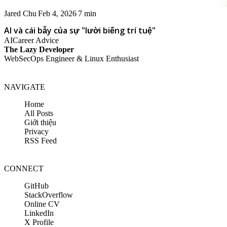
Jared Chu
Feb 4, 2026
7 min
AI và cái bẫy của sự "lười biếng trí tuệ"
AI
Career Advice
The Lazy Developer
WebSecOps Engineer & Linux Enthusiast
NAVIGATE
Home
All Posts
Giới thiệu
Privacy
RSS Feed
CONNECT
GitHub
StackOverflow
Online CV
LinkedIn
X Profile