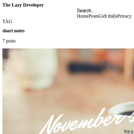
The Lazy Developer
Home
Posts
Giới thiệu
Privacy
TAG
short notes
7 posts