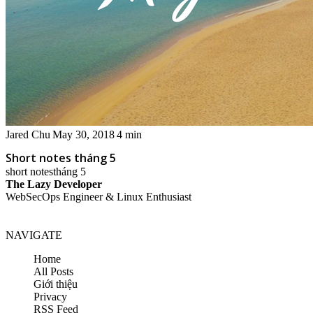
Jared Chu
May 30, 2018
4 min
Short notes tháng 5
short notes
tháng 5
The Lazy Developer
WebSecOps Engineer & Linux Enthusiast
NAVIGATE
Home
All Posts
Giới thiệu
Privacy
RSS Feed