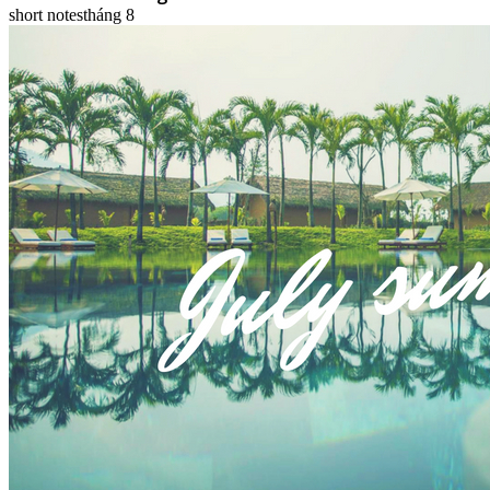
short notes
tháng 8