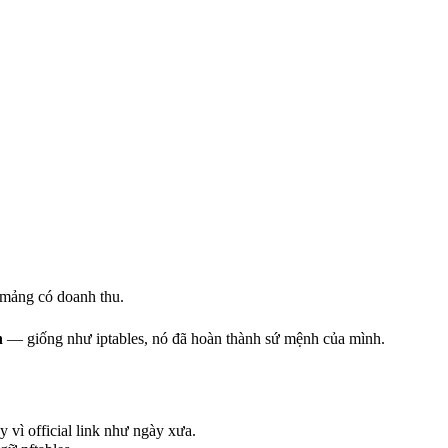
 mảng có doanh thu.
n
— giống như iptables, nó đã hoàn thành sứ mệnh của mình.
y vì official link như ngày xưa.