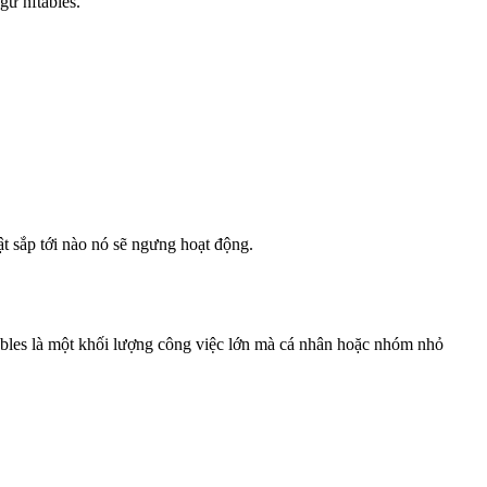
gữ nftables.
t sắp tới nào nó sẽ ngưng hoạt động.
nftables là một khối lượng công việc lớn mà cá nhân hoặc nhóm nhỏ