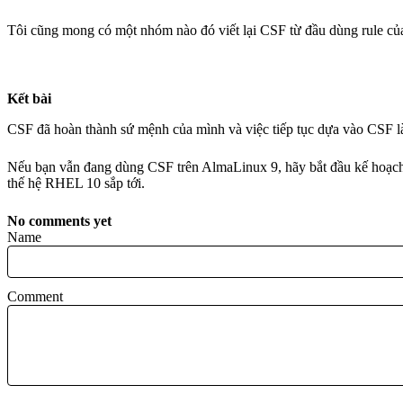
Tôi cũng mong có một nhóm nào đó viết lại CSF từ đầu dùng rule của nft
Kết bài
CSF đã hoàn thành sứ mệnh của mình và việc tiếp tục dựa vào CSF là 
Nếu bạn vẫn đang dùng CSF trên AlmaLinux 9, hãy bắt đầu kế hoạch m
thế hệ RHEL 10 sắp tới.
No comments yet
Name
Comment