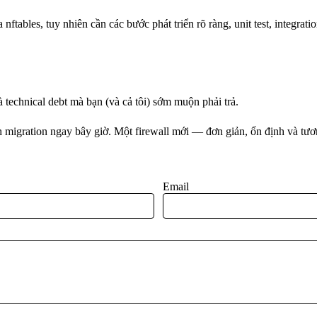
ables, tuy nhiên cần các bước phát triển rõ ràng, unit test, integration
technical debt mà bạn (và cả tôi) sớm muộn phải trả.
igration ngay bây giờ. Một firewall mới — đơn giản, ổn định và tương
Email