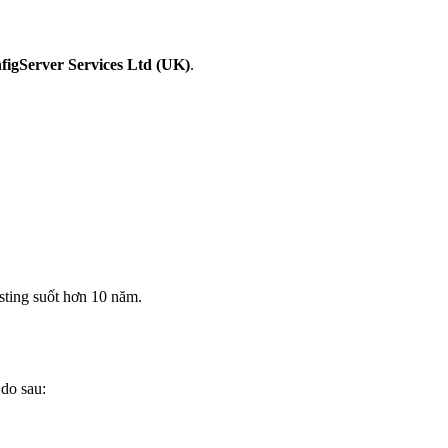
figServer Services Ltd (UK)
.
sting suốt hơn 10 năm.
do sau: