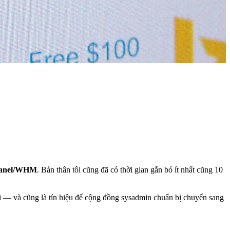
anel/WHM
. Bản thân tôi cũng đã có thời gian gắn bó ít nhất cũng 10
i — và cũng là tín hiệu để cộng đồng sysadmin chuẩn bị chuyển sang