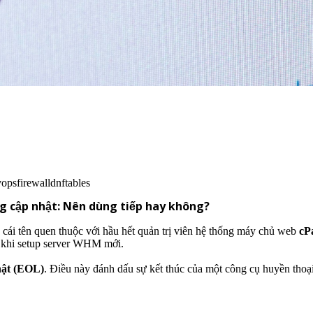
vops
firewalld
nftables
ng cập nhật: Nên dùng tiếp hay không?
 cái tên quen thuộc với hầu hết quản trị viên hệ thống máy chủ web
cP
n khi setup server WHM mới.
hật (EOL)
. Điều này đánh dấu sự kết thúc của một công cụ huyền thoạ