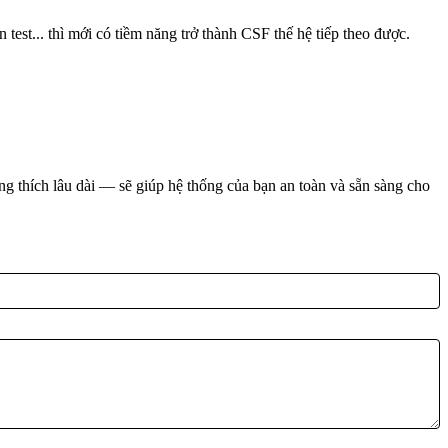
 test... thì mới có tiềm năng trở thành CSF thế hệ tiếp theo được.
 thích lâu dài — sẽ giúp hệ thống của bạn an toàn và sẵn sàng cho