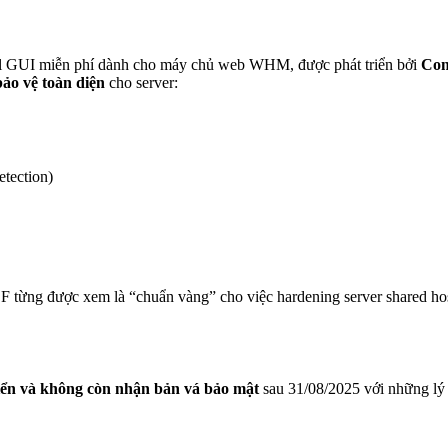
ll GUI miễn phí dành cho máy chủ web WHM, được phát triển bởi
Con
bảo vệ toàn diện
cho server:
etection)
F từng được xem là “chuẩn vàng” cho việc hardening server shared ho
iển và không còn nhận bản vá bảo mật
sau 31/08/2025 với những lý 