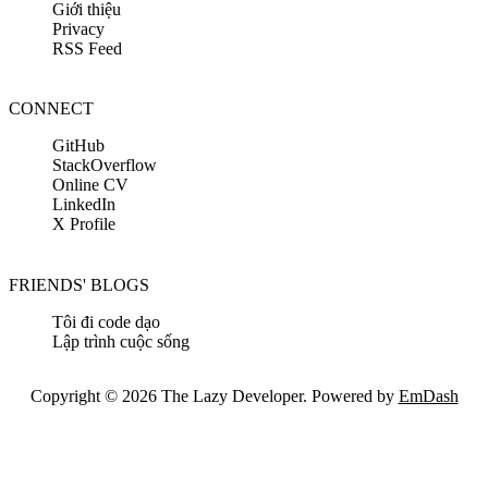
Giới thiệu
Privacy
RSS Feed
CONNECT
GitHub
StackOverflow
Online CV
LinkedIn
X Profile
FRIENDS' BLOGS
Tôi đi code dạo
Lập trình cuộc sống
Copyright © 2026 The Lazy Developer. Powered by
EmDash