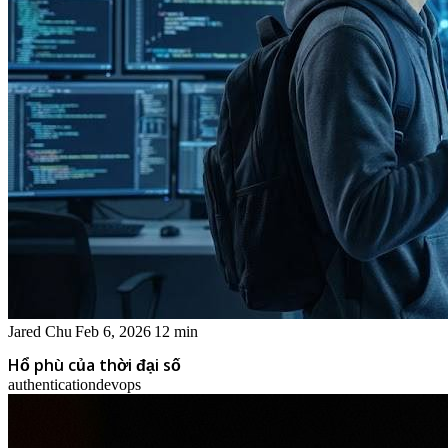
Jared Chu
Feb 6, 2026
12 min
Hổ phù của thời đại số
authentication
devops