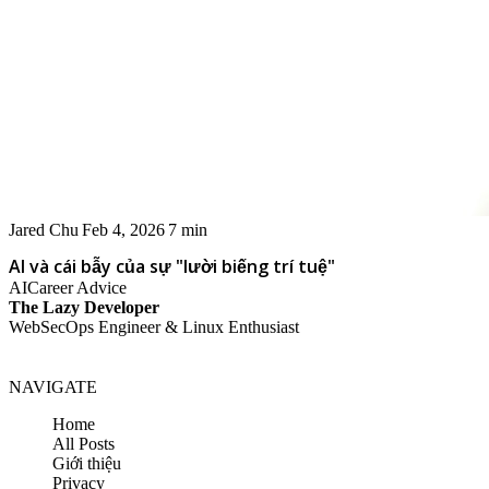
Jared Chu
Feb 4, 2026
7 min
AI và cái bẫy của sự "lười biếng trí tuệ"
AI
Career Advice
The Lazy Developer
WebSecOps Engineer & Linux Enthusiast
NAVIGATE
Home
All Posts
Giới thiệu
Privacy