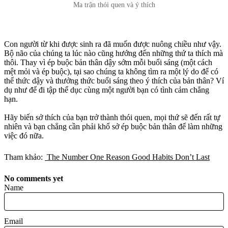
Ma trận thói quen và ý thích
Con người từ khi được sinh ra đã muốn được nuông chiều như vậy.
Bộ não của chúng ta lúc nào cũng hướng đến những thứ ta thích mà
thôi. Thay vì ép buộc bản thân dậy sớm mỗi buổi sáng (một cách
mệt mỏi và ép buộc), tại sao chúng ta không tìm ra một lý do để có
thể thức dậy và thưởng thức buổi sáng theo ý thích của bản thân? Ví
dụ như để đi tập thể dục cùng một người bạn có tình cảm chẳng
hạn.
Hãy biến sở thích của bạn trở thành thói quen, mọi thứ sẽ đến rất tự
nhiên và bạn chẳng cần phải khổ sở ép buộc bản thân để làm những
việc đó nữa.
Tham khảo:
The Number One Reason Good Habits Don’t Last
No comments yet
Name
Email