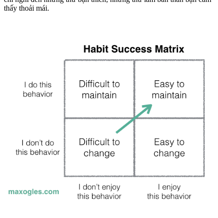
thấy thoải mái.