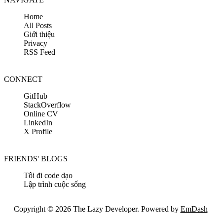
Home
All Posts
Giới thiệu
Privacy
RSS Feed
CONNECT
GitHub
StackOverflow
Online CV
LinkedIn
X Profile
FRIENDS' BLOGS
Tôi đi code dạo
Lập trình cuộc sống
Copyright © 2026 The Lazy Developer. Powered by
EmDash