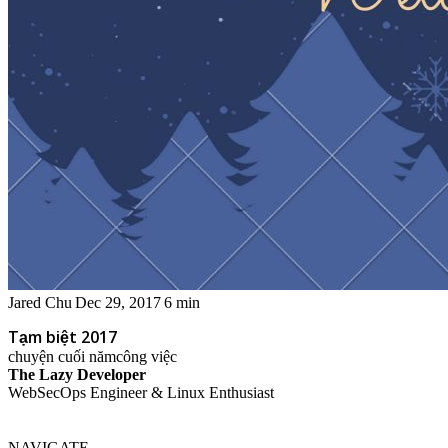
Jared Chu
Dec 29, 2017
6 min
Tạm biệt 2017
chuyện cuối năm
công việc
The Lazy Developer
WebSecOps Engineer & Linux Enthusiast
NAVIGATE