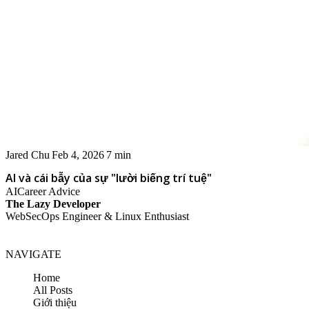
Jared Chu
Feb 4, 2026
7 min
AI và cái bẫy của sự "lười biếng trí tuệ"
AI
Career Advice
The Lazy Developer
WebSecOps Engineer & Linux Enthusiast
NAVIGATE
Home
All Posts
Giới thiệu