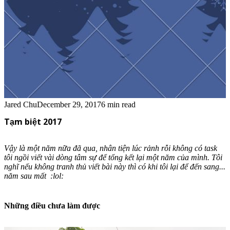
Jared Chu
December 29, 2017
6 min read
Tạm biệt 2017
Vậy là một năm nữa đã qua, nhân tiện lúc rảnh rỗi không có task
tôi ngồi viết vài dòng tâm sự để tổng kết lại một năm của mình. Tôi
nghĩ nếu không tranh thủ viết bài này thì có khi tôi lại để đến sang...
năm sau mất :lol:
Những điều chưa làm được