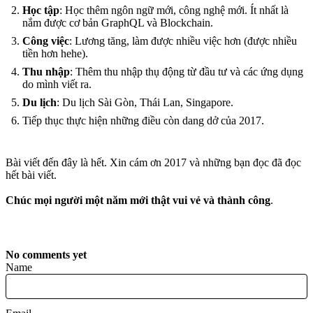
Học tập
: Học thêm ngôn ngữ mới, công nghệ mới. Ít nhất là
nắm được cơ bản GraphQL và Blockchain.
Công việc
: Lương tăng, làm được nhiều việc hơn (được nhiều
tiền hơn hehe).
Thu nhập
: Thêm thu nhập thụ động từ đầu tư và các ứng dụng
do mình viết ra.
Du lịch
: Du lịch Sài Gòn, Thái Lan, Singapore.
Tiếp thục thực hiện những điều còn dang dở của 2017.
Bài viết đến đây là hết. Xin cám ơn 2017 và những bạn đọc đã đọc
hết bài viết.
Chúc mọi người một năm mới thật vui vẻ và thành công
.
No comments yet
Name