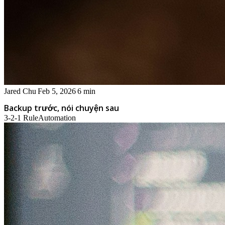
Jared Chu
Feb 5, 2026
6 min
Backup trước, nói chuyện sau
3-2-1 Rule
Automation