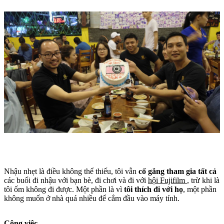
Nhậu nhẹt là điều không thể thiếu, tôi vẫn
cố gắng tham gia tất cả
các buổi đi nhậu với bạn bè, đi chơi và đi với
hội Fujifilm
, trừ khi là
tôi ốm không đi được. Một phần là vì
tôi thích đi với họ
, một phần
không muốn ở nhà quá nhiều để cắm đầu vào máy tính.
Công việc