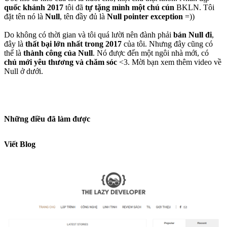
quốc khánh 2017
tôi đã
tự tặng mình một chú cún
BKLN. Tôi
đặt tên nó là
Null
, tên đầy đủ là
Null pointer exception
=))
Do không có thời gian và tôi quá lười nên đành phải
bán Null đi
,
đây là
thất bại lớn nhất trong 2017
của tôi. Nhưng đây cũng có
thể là
thành công của Null
. Nó được đến một ngôi nhà mới, có
chủ mới yêu thương và chăm sóc
<3. Mời bạn xem thêm video về
Null ở dưới.
Những điều đã làm được
Viết Blog