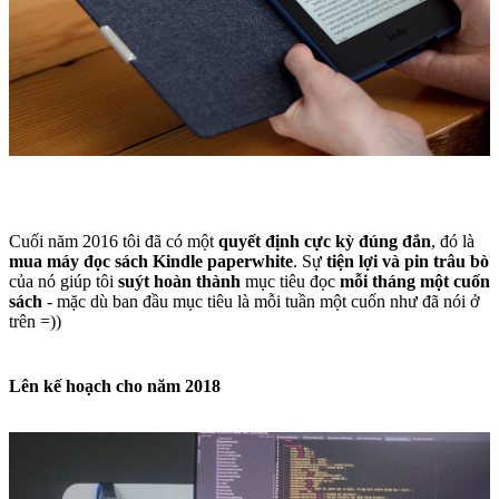
Cuối năm 2016 tôi đã có một
quyết định cực kỳ đúng đắn
, đó là
mua máy đọc sách Kindle paperwhite
. Sự
tiện lợi và pin trâu bò
của nó giúp tôi
suýt hoàn thành
mục tiêu đọc
mỗi tháng một cuốn
sách
- mặc dù ban đầu mục tiêu là mỗi tuần một cuốn như đã nói ở
trên =))
Lên kế hoạch cho năm 2018