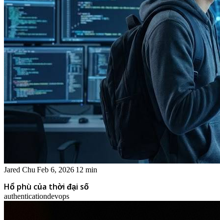
Jared Chu
Feb 6, 2026
12 min
Hổ phù của thời đại số
authentication
devops