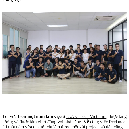
Tôi vừa
tròn một năm làm việc
ở
D.A.C Tech Vietnam
, được tăng
lương và được làm vị trí đúng với khả năng. Về công việc freelance
thì một năm vừa qua tôi chỉ làm được một vài project, số tiền cũng