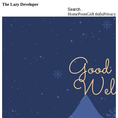
The Lazy Developer
Home
Posts
Giới thiệu
Privacy