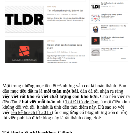
Một trong những mục tiêu 80% nhưng vẫn coi là hoàn thành. Ban
đầu mục tiêu đặt ra là
mỗi tuần một bài
, dần dà tôi nhận ra rằng
việc viết rất khó
và
viết chất lượng còn khó hơn
. Cho nên việc ra
đều đặn
2 bài viết mỗi tuần
như
Tôi Đi Code Dạo
là một điều kinh
khủng đối với tôi, ít nhất là tính đến thời điểm này. Dù sao so với
việc
lên kế hoạch từ 2015
(tôi cũng từng có blog nhưng xóa đi rồi)
thì việc publish được blog này là rất thành công :lol:
Tài khoản StackOverFlow, Github