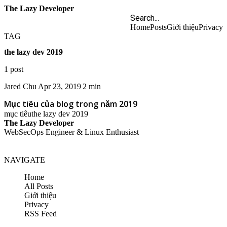
The Lazy Developer
Home
Posts
Giới thiệu
Privacy
TAG
the lazy dev 2019
1 post
Jared Chu
Apr 23, 2019
2 min
Mục tiêu của blog trong năm 2019
mục tiêu
the lazy dev 2019
The Lazy Developer
WebSecOps Engineer & Linux Enthusiast
NAVIGATE
Home
All Posts
Giới thiệu
Privacy
RSS Feed