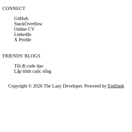
CONNECT
GitHub
StackOverflow
Online CV
LinkedIn
X Profile
FRIENDS' BLOGS
Tôi đi code dạo
Lập trình cuộc sống
Copyright © 2026 The Lazy Developer. Powered by
EmDash