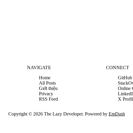
NAVIGATE
CONNECT
Home
GitHub
All Posts
StackO
Giới thiệu
Online
Privacy
LinkedI
RSS Feed
X Profi
Copyright © 2026 The Lazy Developer. Powered by
EmDash