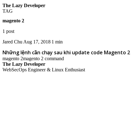
The Lazy Developer
TAG
magento 2
1 post
Jared Chu
Aug 17, 2018
1 min
Những lệnh cần chạy sau khi update code Magento 2
magento 2
magento 2 command
The Lazy Developer
WebSecOps Engineer & Linux Enthusiast