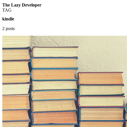
The Lazy Developer
TAG
kindle
2 posts