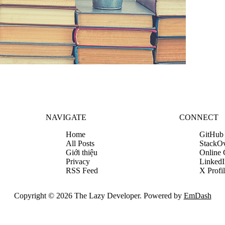
NAVIGATE
CONNECT
Home
GitHub
All Posts
StackO
Giới thiệu
Online
Privacy
LinkedI
RSS Feed
X Profi
Copyright © 2026 The Lazy Developer. Powered by
EmDash