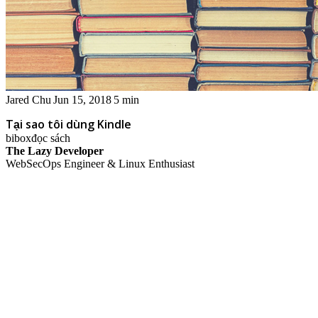
Jared Chu
Jun 15, 2018
5 min
Tại sao tôi dùng Kindle
bibox
đọc sách
The Lazy Developer
WebSecOps Engineer & Linux Enthusiast