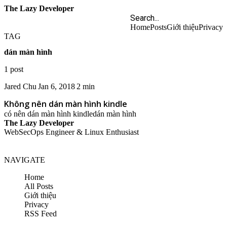
The Lazy Developer
Home
Posts
Giới thiệu
Privacy
TAG
dán màn hình
1 post
Jared Chu
Jan 6, 2018
2 min
Không nên dán màn hình kindle
có nên dán màn hình kindle
dán màn hình
The Lazy Developer
WebSecOps Engineer & Linux Enthusiast
NAVIGATE
Home
All Posts
Giới thiệu
Privacy
RSS Feed