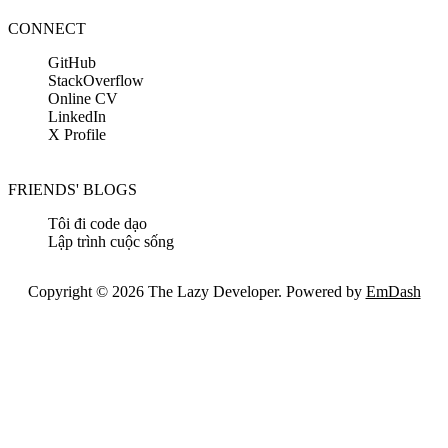
CONNECT
GitHub
StackOverflow
Online CV
LinkedIn
X Profile
FRIENDS' BLOGS
Tôi đi code dạo
Lập trình cuộc sống
Copyright © 2026 The Lazy Developer. Powered by
EmDash