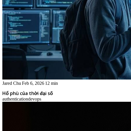
Jared Chu
Feb 6, 2026
12 min
Hổ phù của thời đại số
authentication
devops