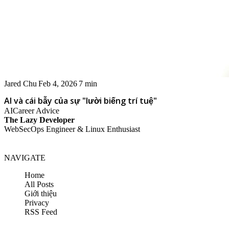
Jared Chu
Feb 4, 2026
7 min
AI và cái bẫy của sự "lười biếng trí tuệ"
AI
Career Advice
The Lazy Developer
WebSecOps Engineer & Linux Enthusiast
NAVIGATE
Home
All Posts
Giới thiệu
Privacy
RSS Feed