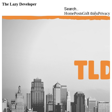
The Lazy Developer
Home
Posts
Giới thiệu
Privacy