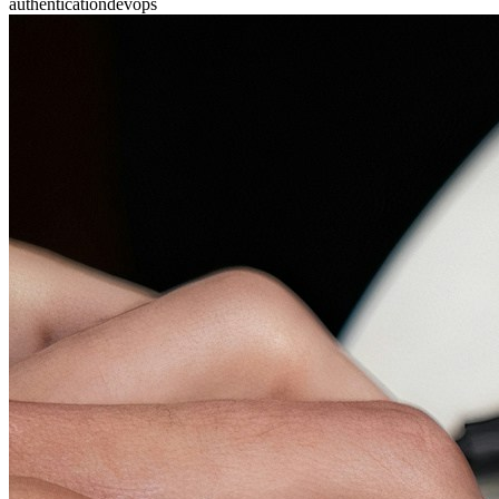
authentication
devops