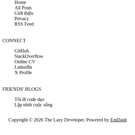
Home
All Posts
Giới thiệu
Privacy
RSS Feed
CONNECT
GitHub
StackOverflow
Online CV
LinkedIn
X Profile
FRIENDS' BLOGS
Tôi đi code dạo
Lập trình cuộc sống
Copyright © 2026 The Lazy Developer. Powered by
EmDash