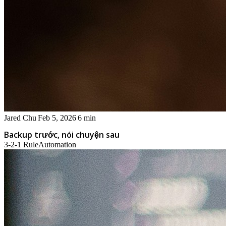
Jared Chu
Feb 5, 2026
6 min
Backup trước, nói chuyện sau
3-2-1 Rule
Automation