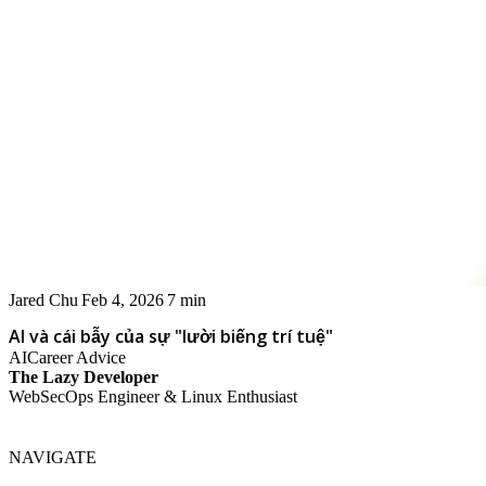
Jared Chu
Feb 4, 2026
7 min
AI và cái bẫy của sự "lười biếng trí tuệ"
AI
Career Advice
The Lazy Developer
WebSecOps Engineer & Linux Enthusiast
NAVIGATE