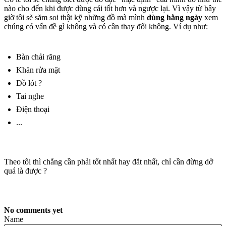
nào cho đến khi được dùng cái tốt hơn và ngược lại. Vì vậy từ bây
giờ tôi sẽ săm soi thật kỹ những đồ mà mình
dùng hằng ngày
xem
chúng có vấn đề gì không và có cần thay đổi không. Ví dụ như:
Bàn chải răng
Khăn rửa mặt
Đồ lót ?
Tai nghe
Điện thoại
...
Theo tôi thì chẳng cần phải tốt nhất hay đắt nhất, chỉ cần đừng dở
quá là được ?
No comments yet
Name