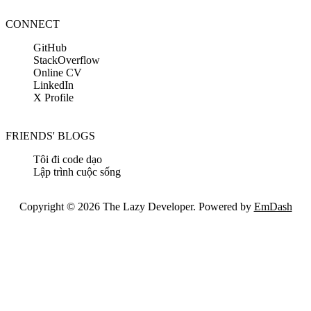
CONNECT
GitHub
StackOverflow
Online CV
LinkedIn
X Profile
FRIENDS' BLOGS
Tôi đi code dạo
Lập trình cuộc sống
Copyright © 2026 The Lazy Developer. Powered by
EmDash