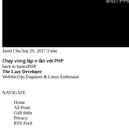
Jared Chu
Sep 29, 2017
3 min
Chạy vòng lặp n lần với PHP
back to basics
PHP
The Lazy Developer
WebSecOps Engineer & Linux Enthusiast
NAVIGATE
Home
All Posts
Giới thiệu
Privacy
RSS Feed