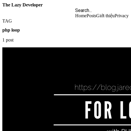
The Lazy Developer
Home
Posts
Giới thiệu
Privacy
TAG
php loop
1 post