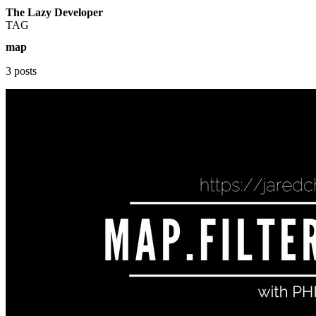
The Lazy Developer
TAG
map
3 posts