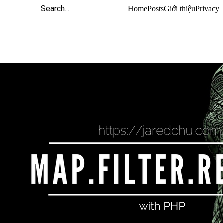
Home
Posts
Giới thiệu
Privacy