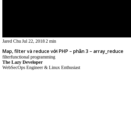
Jared Chu
Jul 22, 2018
2 min
Map, filter và reduce với PHP – phần 3 – array_reduce
filter
functional programming
The Lazy Developer
WebSecOps Engineer & Linux Enthusiast