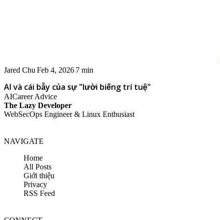
Jared Chu
Feb 4, 2026
7 min
AI và cái bẫy của sự "lười biếng trí tuệ"
AI
Career Advice
The Lazy Developer
WebSecOps Engineer & Linux Enthusiast
NAVIGATE
Home
All Posts
Giới thiệu
Privacy
RSS Feed