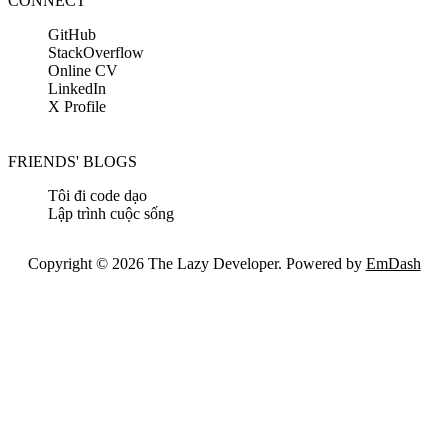
CONNECT
GitHub
StackOverflow
Online CV
LinkedIn
X Profile
FRIENDS' BLOGS
Tôi đi code dạo
Lập trình cuộc sống
Copyright © 2026 The Lazy Developer. Powered by
EmDash