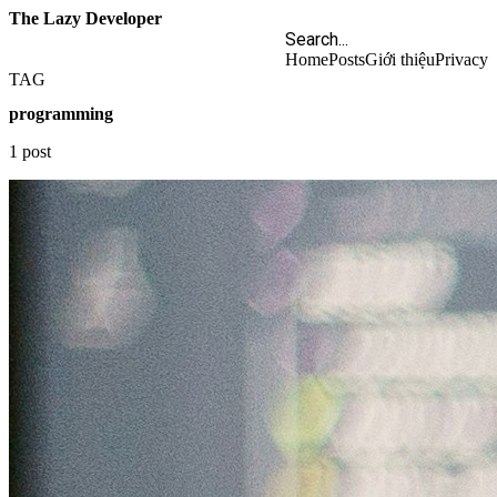
The Lazy Developer
Home
Posts
Giới thiệu
Privacy
TAG
programming
1 post